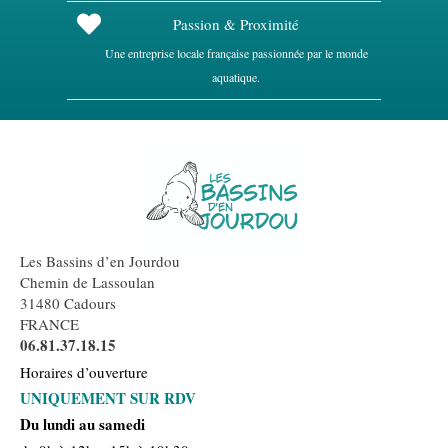
Passion & Proximité
Une entreprise locale française passionnée par le monde
aquatique.
Les Bassins d’en Jourdou
Chemin de Lassoulan
31480 Cadours
FRANCE
06.81.37.18.15
Horaires d’ouverture
UNIQUEMENT SUR RDV
Du lundi au samedi