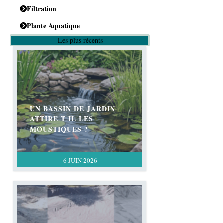
Filtration
Plante Aquatique
Les plus récents
UN BASSIN DE JARDIN
ATTIRE T IL LES
MOUSTIQUES ?
6 JUIN 2026