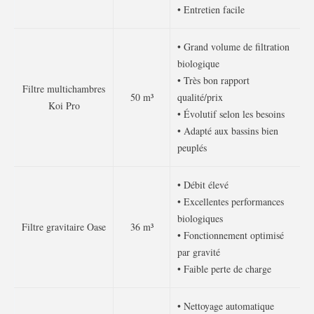
• Entretien facile
• Grand volume de filtration
biologique
• Très bon rapport
Filtre multichambres
50 m³
qualité/prix
Koi Pro
• Évolutif selon les besoins
• Adapté aux bassins bien
peuplés
• Débit élevé
• Excellentes performances
biologiques
Filtre gravitaire Oase
36 m³
• Fonctionnement optimisé
par gravité
• Faible perte de charge
• Nettoyage automatique