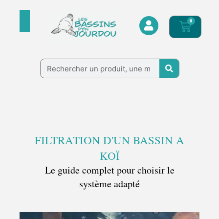
Aller
au
0
Panier
contenu
Rechercher
FILTRATION D'UN BASSIN A
KOÏ
Le guide complet pour choisir le
système adapté