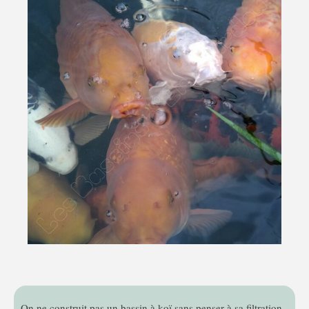
On ne construit pas un bassin à koï sans penser à sa filtration.