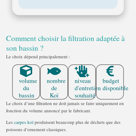
Comment choisir la filtration adaptée à
son bassin ?
Le choix dépend principalement :
volume
nombre
niveau
budget
du
de
d'entretien
disponible
bassin
Koï
souhaité
Le choix d’une filtration ne doit jamais se faire uniquement en
fonction du volume annoncé par le fabricant.
Les
carpes koï
produisent beaucoup plus de déchets que des
poissons d’ornement classiques.