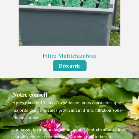
Filtre Multichambres
Découvrir
Notre conseil
Après plus de 15 ans d’expérience, nous constatons que la
majorité des problèmes proviennent d’une filtration sous-
dimensionnée.
Un bassin bien filtré demande moins d’entretien, offre une
eau plus claire et permet aux Koï de grandir dans de