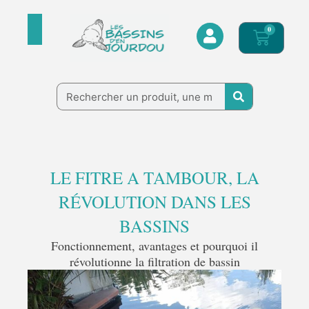
Aller
au
0
Panier
contenu
Rechercher
LE FITRE A TAMBOUR, LA
RÉVOLUTION DANS LES
BASSINS
Fonctionnement, avantages et pourquoi il
révolutionne la filtration de bassin