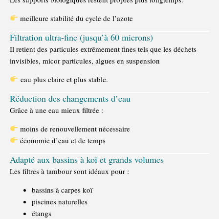
meilleure stabilité du cycle de l’azote
Filtration ultra-fine (jusqu’à 60 microns)
Il retient des particules extrêmement fines tels que les déchets
invisibles, micor particules, algues en suspension
eau plus claire et plus stable.
Réduction des changements d’eau
Grâce à une eau mieux filtrée :
moins de renouvellement nécessaire
économie d’eau et de temps
Adapté aux bassins à koï et grands volumes
Les filtres à tambour sont idéaux pour :
bassins à carpes koï
piscines naturelles
étangs