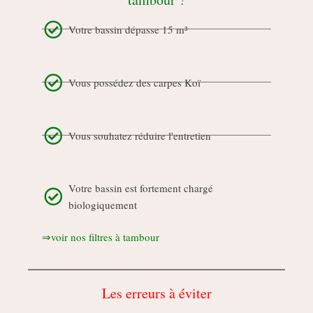
Votre bassin dépasse 15 m³
Vous possédez des carpes Koï
Vous souhatez réduire l'entretien
Votre bassin est fortement chargé
biologiquement
⇒voir nos filtres à tambour
Les erreurs à éviter