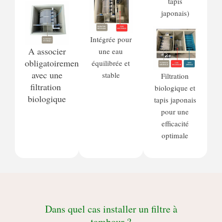
tapis
japonais)
Intégrée pour
A associer
une eau
obligatoirement
équilibrée et
avec une
stable
Filtration
filtration
biologique et
biologique
tapis japonais
pour une
efficacité
optimale
Dans quel cas installer un filtre à
tambour ?