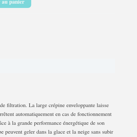
 au panier
 filtration. La large crépine enveloppante laisse
’arrêtent automatiquement en cas de fonctionnement
râce à la grande performance énergétique de son
peuvent geler dans la glace et la neige sans subir