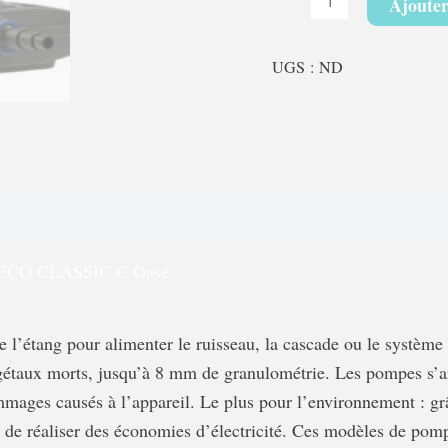
Ajouter
UGS :
ND
paration
CO CLASSIC C Oase
’étang pour alimenter le ruisseau, la cascade ou le système de
 végétaux morts, jusqu’à 8 mm de granulométrie. Les pompes s
ommages causés à l’appareil. Le plus pour l’environnement : g
réaliser des économies d’électricité. Ces modèles de pompe 