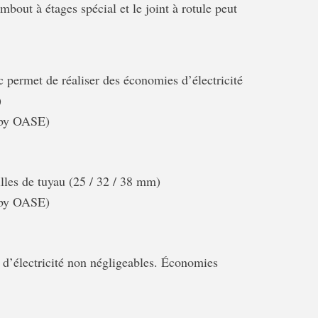
mbout à étages spécial et le joint à rotule peut
permet de réaliser des économies d’électricité
)
C by OASE)
illes de tuyau (25 / 32 / 38 mm)
C by OASE)
d’électricité non négligeables. Économies