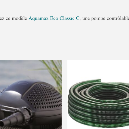
uvez ce modèle
Aquamax Eco Classic C
, une pompe contrôlable