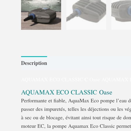
Description
Caractéristiques
Garantie et ré
AQUAMAX ECO CLASSIC C Oase AQUAMAX E
AQUAMAX ECO CLASSIC
Oase
Performante et fiable, AquaMax Eco pompe l’eau de l
passer des impuretés, telles les déjections ou les
à sec ou de blocage, évitant ainsi tout risque de d
moteur EC, la pompe Aquamax Eco Classic permet de 