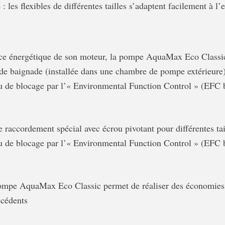
 les flexibles de différentes tailles s’adaptent facilement à l’e
ce énergétique de son moteur, la pompe AquaMax Eco Classic 
s de baignade (installée dans une chambre de pompe extérieure
ou de blocage par l’« Environmental Function Control » (EF
e raccordement spécial avec écrou pivotant pour différentes ta
ou de blocage par l’« Environmental Function Control » (EF
ompe AquaMax Eco Classic permet de réaliser des économies 
écédents