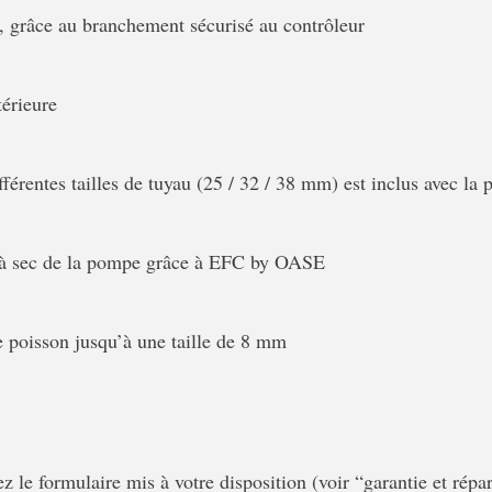
s, grâce au branchement sécurisé au contrôleur
érieure
férentes tailles de tuyau (25 / 32 / 38 mm) est inclus avec la
t à sec de la pompe grâce à EFC by OASE
e poisson jusqu’à une taille de 8 mm
z le formulaire mis à votre disposition (voir “garantie et répar