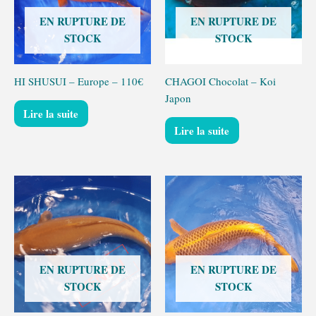
EN RUPTURE DE
EN RUPTURE DE
STOCK
STOCK
HI SHUSUI – Europe – 110€
CHAGOI Chocolat – Koi
Japon
Lire la suite
Lire la suite
EN RUPTURE DE
EN RUPTURE DE
STOCK
STOCK