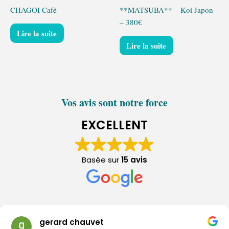
CHAGOI Café
**MATSUBA** – Koi Japon
– 380€
Lire la suite
Lire la suite
Vos avis sont notre force
EXCELLENT
Basée sur
15 avis
gerard chauvet