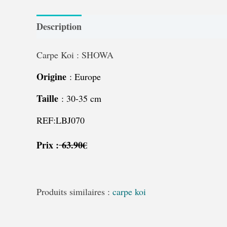
Description
Carpe Koi : SHOWA
Origine
: Europe
Taille
: 30-35 cm
REF:LBJ070
Prix :
63.90€
Produits similaires :
carpe koi