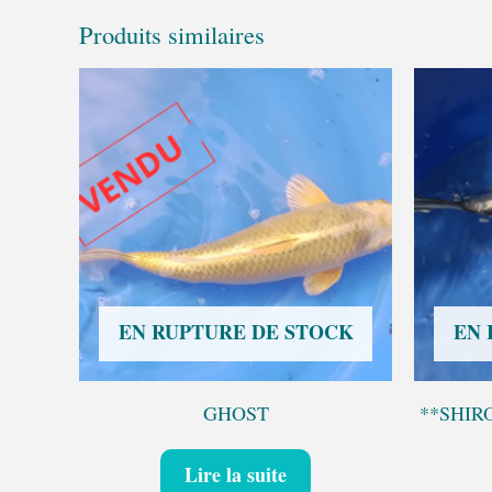
Produits similaires
EN RUPTURE DE STOCK
EN 
GHOST
**SHIRO
Lire la suite