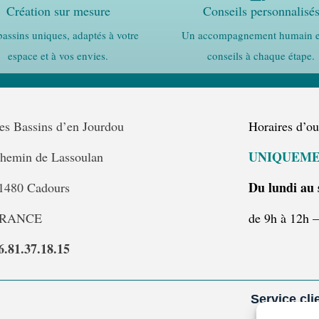
Création sur mesure
Conseils personnalisé
assins uniques, adaptés à votre
Un accompagnement humain e
espace et à vos envies.
conseils à chaque étape.
es Bassins d’en Jourdou
Horaires d’ou
UNIQUEME
hemin de Lassoulan
Du lundi au
1480 Cadours
RANCE
de 9h à 12h 
6.81.37.18.15
Service cli