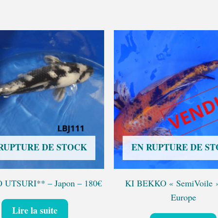
RUPTURE DE STOCK
EN RUPTURE DE S
 UTSURI** – Japon – 180€
KI BEKKO « SemiVoile »
Europe
Lire la suite