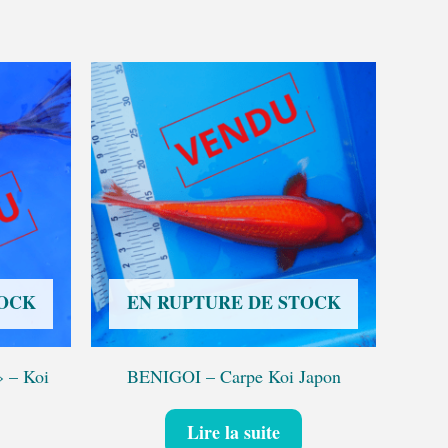
TOCK
EN RUPTURE DE STOCK
 – Koi
BENIGOI – Carpe Koi Japon
Lire la suite