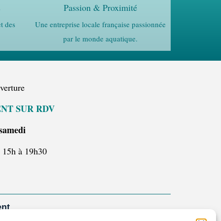
s
Passion & Proximité
t des
Une entreprise locale française passionnée
par le monde aquatique.
verture
NT SUR RDV
 samedi
– 15h à 19h30
ent