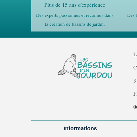
Plus de 15 ans d'expérience
Des experts passionnés et reconnus dans
Des b
la création de bassins de jardin.
L
C
3
F
0
Informations