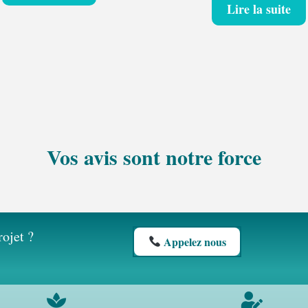
Lire la suite
Vos avis sont notre force
rojet ?
Appelez nous