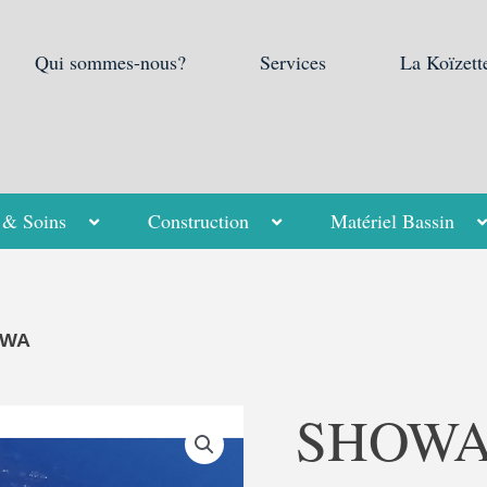
Qui sommes-nous?
Services
La Koïzett
 & Soins
Construction
Matériel Bassin
OWA
SHOW