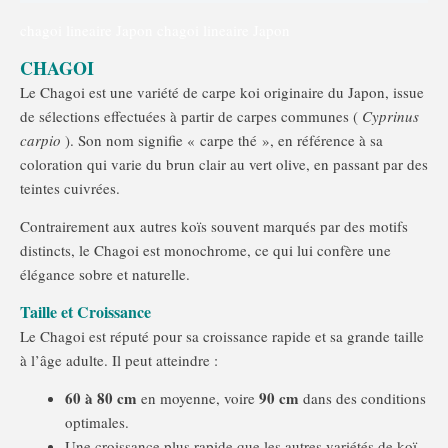
chagoi lineaire Japon chagoi lineaire Japon
CHAGOI
Le Chagoi est une variété de carpe koi originaire du Japon, issue
de sélections effectuées à partir de carpes communes (
Cyprinus
carpio
). Son nom signifie « carpe thé », en référence à sa
coloration qui varie du brun clair au vert olive, en passant par des
teintes cuivrées.
Contrairement aux autres koïs souvent marqués par des motifs
distincts, le Chagoi est monochrome, ce qui lui confère une
élégance sobre et naturelle.
Taille et Croissance
Le Chagoi est réputé pour sa croissance rapide et sa grande taille
à l’âge adulte. Il peut atteindre :
60 à 80 cm
90 cm
en moyenne, voire
dans des conditions
optimales.
Une croissance plus rapide que les autres variétés de koï,