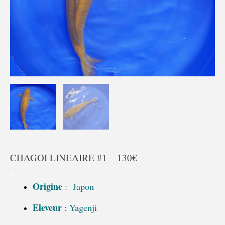
CHAGOI LINEAIRE #1 – 130€
0
Origine
: Japon
Eleveur
: Yagenji