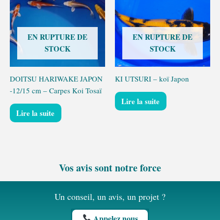
EN RUPTURE DE
EN RUPTURE DE
STOCK
STOCK
DOITSU HARIWAKE JAPON
KI UTSURI – koï Japon
-12/15 cm – Carpes Koi Tosaï
Lire la suite
Lire la suite
Vos avis sont notre force
Un conseil, un avis, un projet ?
Appelez nous