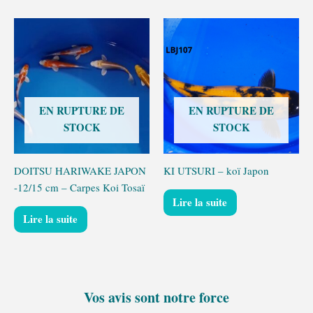
EN RUPTURE DE
EN RUPTURE DE
STOCK
STOCK
DOITSU HARIWAKE JAPON
KI UTSURI – koï Japon
-12/15 cm – Carpes Koi Tosaï
Lire la suite
Lire la suite
Vos avis sont notre force