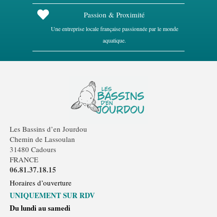
Passion & Proximité
Une entreprise locale française passionnée par le monde
aquatique.
Les Bassins d’en Jourdou
Chemin de Lassoulan
31480 Cadours
FRANCE
06.81.37.18.15
Horaires d’ouverture
UNIQUEMENT SUR RDV
Du lundi au samedi