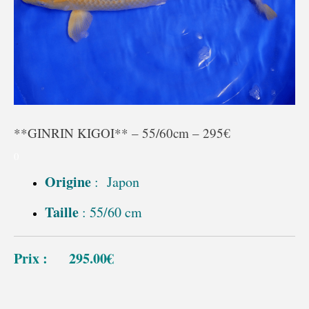
**GINRIN KIGOI** – 55/60cm – 295€
0
Origine
: Japon
Taille
: 55/60 cm
Prix : 295.00€