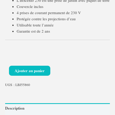
L’InScenio 230 est une prise de jardin avec piquet de terre
Couvercle inclus
4 prises de courant permanent de 230 V
Protégée contre les projections d’eau
Utilisable toute l’année
Garantie est de 2 ans
Ajouter au panier
UGS :
LBJ55860
Description