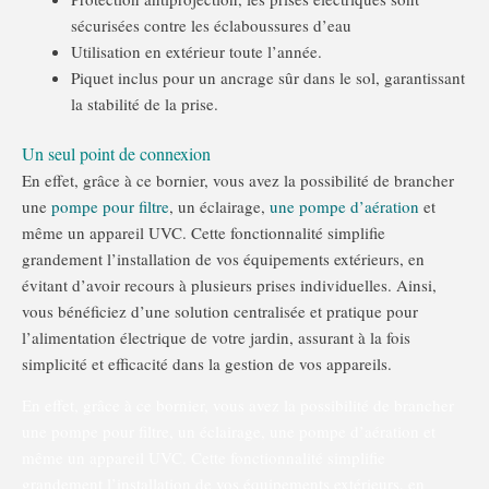
sécurisées contre les éclaboussures d’eau
Utilisation en extérieur toute l’année.
Piquet inclus pour un ancrage sûr dans le sol, garantissant
la stabilité de la prise.
Un seul point de connexion
En effet, grâce à ce bornier, vous avez la possibilité de brancher
une
pompe pour filtre
, un éclairage,
une pompe d’aération
et
même un appareil UVC. Cette fonctionnalité simplifie
grandement l’installation de vos équipements extérieurs, en
évitant d’avoir recours à plusieurs prises individuelles. Ainsi,
vous bénéficiez d’une solution centralisée et pratique pour
l’alimentation électrique de votre jardin, assurant à la fois
simplicité et efficacité dans la gestion de vos appareils.
En effet, grâce à ce bornier, vous avez la possibilité de brancher
une
pompe pour filtre
, un éclairage,
une pompe d’aération
et
même un appareil UVC. Cette fonctionnalité simplifie
grandement l’installation de vos équipements extérieurs, en