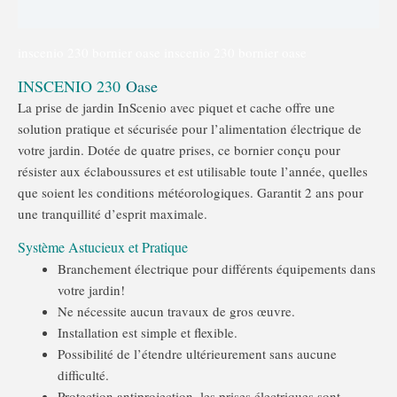
Caractéristiques et dimensions
inscenio 230 bornier oase inscenio 230 bornier oase
INSCENIO 230
Oase
La prise de jardin InScenio avec piquet et cache offre une
solution pratique et sécurisée pour l’alimentation électrique de
votre jardin. Dotée de quatre prises, ce bornier conçu pour
résister aux éclaboussures et est utilisable toute l’année, quelles
que soient les conditions météorologiques. Garantit 2 ans pour
une tranquillité d’esprit maximale.
Système Astucieux et Pratique
Branchement électrique pour différents équipements dans
votre jardin!
Ne nécessite aucun travaux de gros œuvre.
Installation est simple et flexible.
Possibilité de l’étendre ultérieurement sans aucune
difficulté.
Protection antiprojection, les prises électriques sont