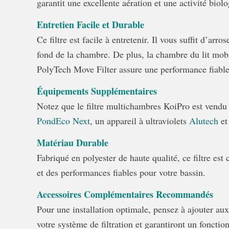
garantit une excellente aération et une activité bio
Entretien Facile et Durable
Ce filtre est facile à entretenir. Il vous suffit d’ar
fond de la chambre. De plus, la chambre du lit mobil
PolyTech Move Filter assure une performance fiable 
Équipements Supplémentaires
Notez que le filtre multichambres KoiPro est vendu 
PondEco Next
, un appareil à ultraviolets
Alutech
et
Matériau Durable
Fabriqué en polyester de haute qualité, ce filtre es
et des performances fiables pour votre bassin.
Accessoires Complémentaires Recommandés
Pour une installation optimale, pensez à ajouter au
votre système de filtration et garantiront un fonct