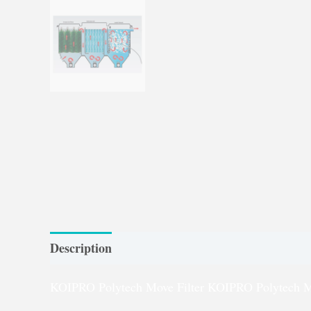
Description
Caractéristiques techniques
Gar
KOIPRO Polytech Move Filter KOIPRO Polytech Mo