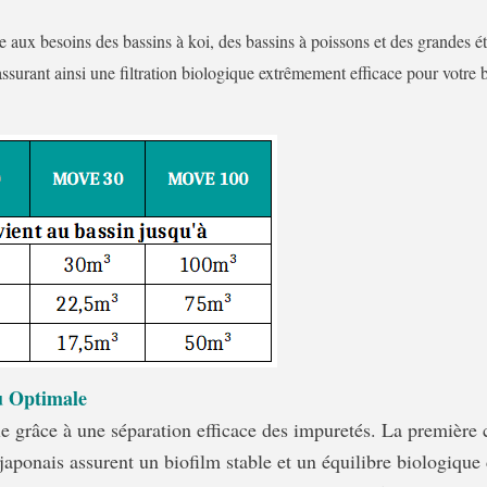
aux besoins des bassins à koi, des bassins à poissons et des grandes éten
, assurant ainsi une filtration biologique extrêmement efficace pour votre 
u Optimale
le grâce à une séparation efficace des impuretés. La première 
s japonais assurent un biofilm stable et un équilibre biologi