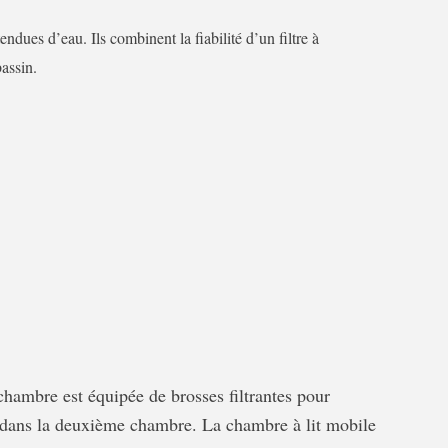
dues d’eau. Ils combinent la fiabilité d’un filtre à
bassin.
chambre est équipée de brosses filtrantes pour
que dans la deuxième chambre. La chambre à lit mobile