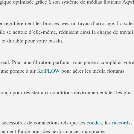
logique optimisée grâce à son système de médias flottants Aqwi
roser régulièrement les brosses avec un tuyau d’arrosage. La sale
e se nettoie d’elle-même, réduisant ainsi la charge de travail.
et durable pour votre bassin.
seul. Pour une filtration parfaite, vous pouvez compléter vot
 une pompe à air
KoiFLOW
pour aérer les média flottants.
t conçu pour résister aux conditions environnementales les plus
x accessoires de connections tels que les
coudes
, les
raccords
,
ionnement fluide pour des performances maximales.