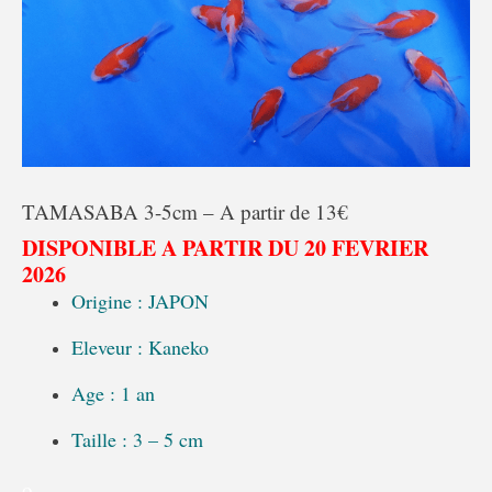
TAMASABA 3-5cm – A partir de 13€
DISPONIBLE A PARTIR DU 20 FEVRIER
2026
Origine : JAPON
Eleveur : Kaneko
Age : 1 an
Taille : 3 – 5 cm
o