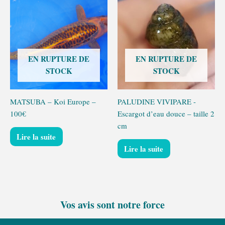
EN RUPTURE DE
EN RUPTURE DE
STOCK
STOCK
MATSUBA – Koi Europe –
PALUDINE VIVIPARE -
100€
Escargot d’eau douce – taille 2
cm
Lire la suite
Lire la suite
Vos avis sont notre force