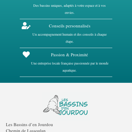
Des bassins uniques, adaptés à votre espace et à vos
envies.
Conseils personnalisés
Un accompagnement humain et des conseils à chaque
étape.
Passion & Proximité
Une entreprise locale française passionnée par le monde
aquatique.
Les Bassins d’en Jourdou
Chemin de Lassoulan