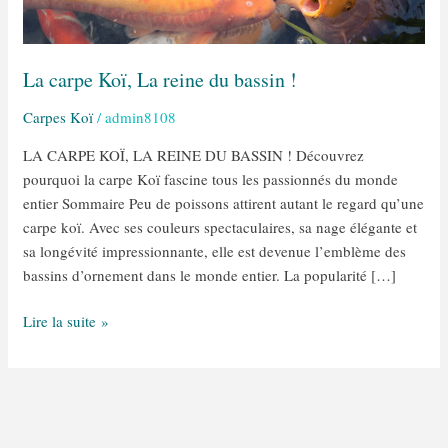
La
reine
du
La carpe Koï, La reine du bassin !
bassin
!
Carpes Koï
/
admin8108
LA CARPE KOÏ, LA REINE DU BASSIN ! Découvrez
pourquoi la carpe Koï fascine tous les passionnés du monde
entier Sommaire Peu de poissons attirent autant le regard qu’une
carpe koï. Avec ses couleurs spectaculaires, sa nage élégante et
sa longévité impressionnante, elle est devenue l’emblème des
bassins d’ornement dans le monde entier. La popularité […]
Lire la suite »