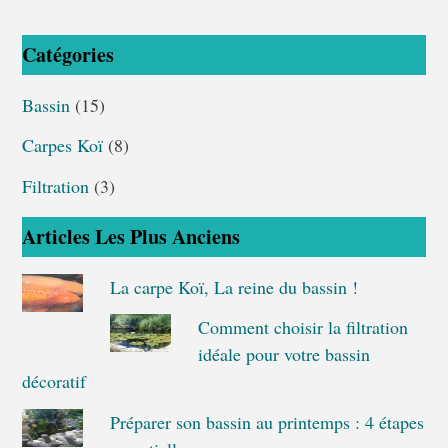
Catégories
Bassin
(15)
Carpes Koï
(8)
Filtration
(3)
Articles Les Plus Anciens
La carpe Koï, La reine du bassin !
Comment choisir la filtration
idéale pour votre bassin
décoratif
Préparer son bassin au printemps : 4 étapes