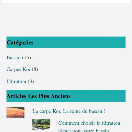
Catégories
Bassin
(15)
Carpes Koï
(8)
Filtration
(3)
Articles Les Plus Anciens
La carpe Koï, La reine du bassin !
Comment choisir la filtration
idéale pour votre bassin