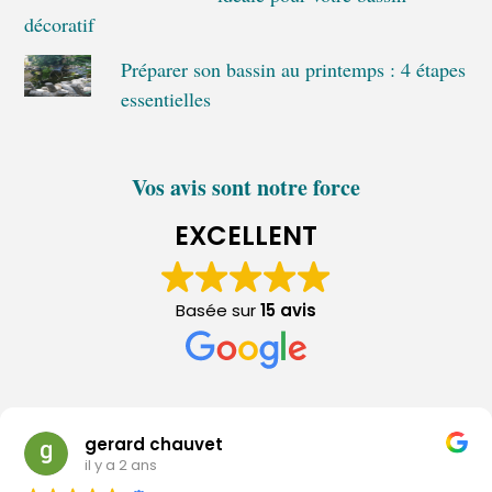
décoratif
Préparer son bassin au printemps : 4 étapes
essentielles
Vos avis sont notre force
EXCELLENT
Basée sur
15 avis
gerard chauvet
il y a 2 ans