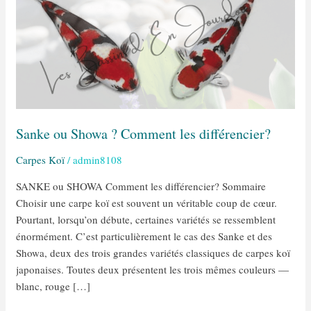
Showa
?
Comment
les
différencier?
Sanke ou Showa ? Comment les différencier?
Carpes Koï
/
admin8108
SANKE ou SHOWA Comment les différencier? Sommaire
Choisir une carpe koï est souvent un véritable coup de cœur.
Pourtant, lorsqu’on débute, certaines variétés se ressemblent
énormément. C’est particulièrement le cas des Sanke et des
Showa, deux des trois grandes variétés classiques de carpes koï
japonaises. Toutes deux présentent les trois mêmes couleurs —
blanc, rouge […]