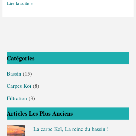
Lire la suite »
Catégories
Bassin
(15)
Carpes Koï
(8)
Filtration
(3)
Articles Les Plus Anciens
La carpe Koï, La reine du bassin !