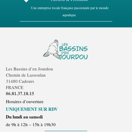
Une entreprise locale française passionnée par le monde
aquatique.
Les Bassins d’en Jourdou
Chemin de Lassoulan
31480 Cadours
FRANCE
06.81.37.18.15
Horaires d’ouverture
UNIQUEMENT SUR RDV
Du lundi au samedi
de 9h à 12h – 15h à 19h30