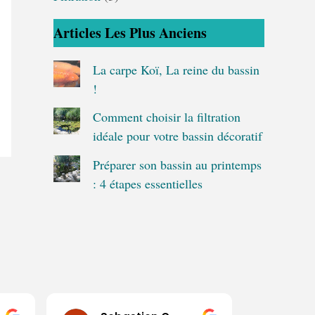
Articles Les Plus Anciens
La carpe Koï, La reine du bassin
!
Comment choisir la filtration
idéale pour votre bassin décoratif
Préparer son bassin au printemps
: 4 étapes essentielles