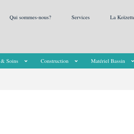
Qui sommes-nous?
Services
La Koïzett
 & Soins
Construction
Matériel Bassin